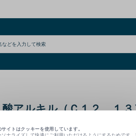
乳酸アルキル（Ｃ１２，１３
のサイトはクッキーを使用しています。
キシ酸）エステルは角質溶解剤です。古い角質の除去や健
ーソナライズして快適にご利用いただけるようにするためです。