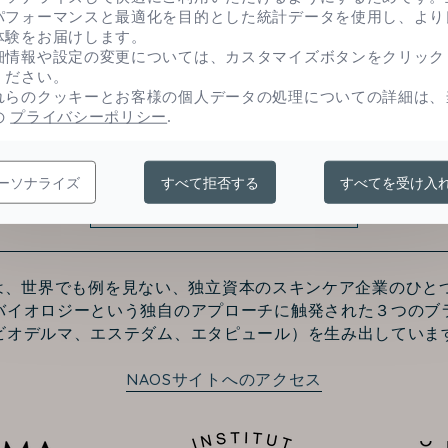
パフォーマンスと最適化を目的とした統計データを使用し、より
体験をお届けします。
細情報や設定の変更については、カスタマイズボタンをクリック
ください。
れらのクッキーとお客様の個人データの処理についての詳細は、
の
プライバシーポリシー
.
ーソナライズ
すべて拒否する
すべてを受け入
お問い合わせ
Sは、世界でも例を見ない、独立資本のスキンケア企業のひと
バイオロジーという独自のアプローチに触発された３つのブ
ビオデルマ、エステダム、エタピュール）を生み出していま
NAOSサイトへのアクセス