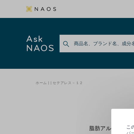
Ask
NAOS
ホーム
セテアレス－１２
こ
脂肪アルコール誘
パ