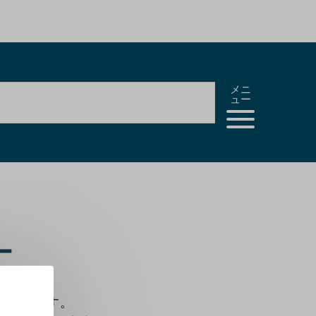
メニ
ュー
ー
があります。