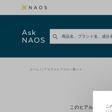
Ask
NAOS
ホーム
アセチルヒアルロン酸ｎａ
こ
このヒアルロン酸誘
パ