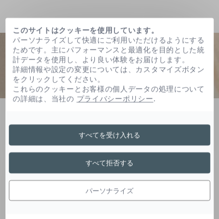
このサイトはクッキーを使用しています。
パーソナライズして快適にご利用いただけるようにする
ためです。主にパフォーマンスと最適化を目的とした統
計データを使用し、より良い体験をお届けします。
詳細情報や設定の変更については、カスタマイズボタン
をクリックしてください。
これらのクッキーとお客様の個人データの処理について
の詳細は、当社の
プライバシーポリシー
.
ホーム
フェニルベンズイミダゾールスルホン酸
すべてを受け入れる
フェニルベンズイミダゾ
すべて拒否する
ールスルホン酸
パーソナライズ