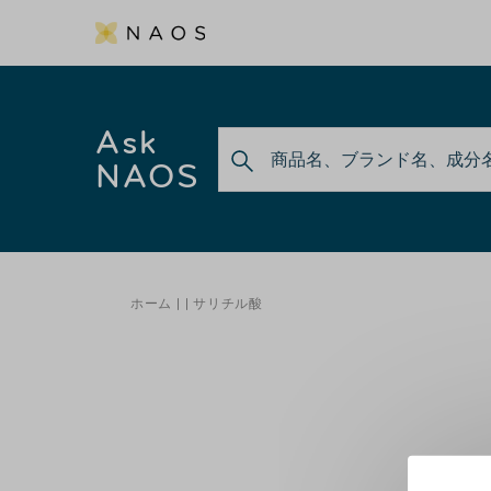
Ask
NAOS
ホーム
サリチル酸